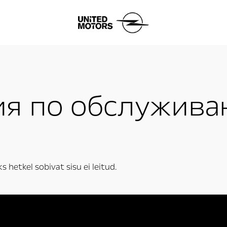
я по обслужива
s hetkel sobivat sisu ei leitud.