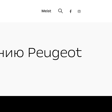
Meist
нию Peugeot