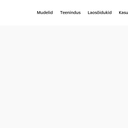
Mudelid
Teenindus
Laosõidukid
Kasu