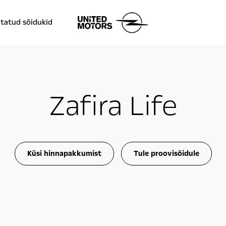
tatud sõidukid
Zafira Life
Küsi hinnapakkumist
Tule proovisõidule